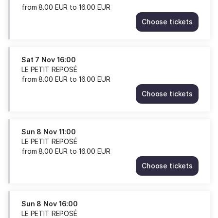
from
8
.
00
EUR
to
16
.
00
EUR
Choose tickets
LE
PETIT
REPOSÉ
Sat
Sat
7 Nov
16:00
7
LE PETIT REPOSÉ
Nov
from
8
.
00
EUR
to
16
.
00
EUR
11:00
Choose tickets
from
LE
8.00
PETIT
EUR
REPOSÉ
to
Sat
Sun
8 Nov
11:00
16.00
7
LE PETIT REPOSÉ
EUR
Nov
from
8
.
00
EUR
to
16
.
00
EUR
16:00
Choose tickets
from
LE
8.00
PETIT
EUR
REPOSÉ
to
Sun
Sun
8 Nov
16:00
16.00
8
LE PETIT REPOSÉ
EUR