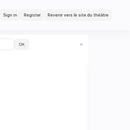
Dialog
Sign in
Register
Revenir vers le site du théâtre
OK