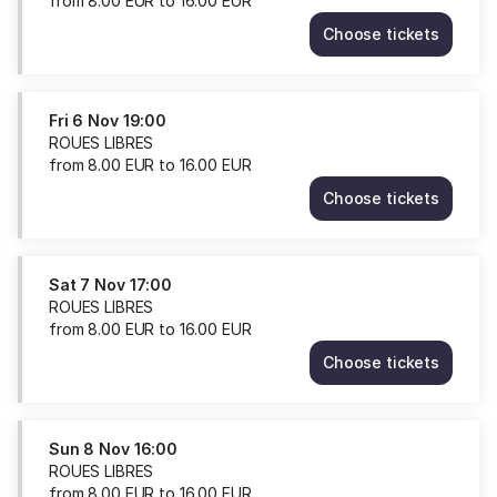
from
8
.
00
EUR
to
16
.
00
EUR
Choose tickets
ROUES
LIBRES
Wed
4
Fri
6 Nov
19:00
Nov
ROUES LIBRES
15:00
from
8
.
00
EUR
to
16
.
00
EUR
from
Choose tickets
8.00
ROUES
EUR
LIBRES
to
Fri
16.00
6
Sat
7 Nov
17:00
EUR
Nov
ROUES LIBRES
19:00
from
8
.
00
EUR
to
16
.
00
EUR
from
Choose tickets
8.00
ROUES
EUR
LIBRES
to
Sat
16.00
7
Sun
8 Nov
16:00
EUR
Nov
ROUES LIBRES
17:00
from
8
.
00
EUR
to
16
.
00
EUR